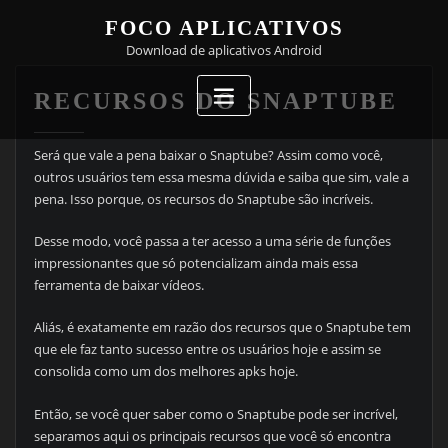
Skip
FOCO APLICATIVOS
to
Download de aplicativos Android
content
RECURSOS DO SNAPTUBE
Será que vale a pena baixar o Snaptube? Assim como você,
outros usuários tem essa mesma dúvida e saiba que sim, vale a
pena. Isso porque, os recursos do Snaptube são incríveis.
Desse modo, você passa a ter acesso a uma série de funções
impressionantes que só potencializam ainda mais essa
ferramenta de baixar vídeos.
Aliás, é exatamente em razão dos recursos que o Snaptube tem
que ele faz tanto sucesso entre os usuários hoje e assim se
consolida como um dos melhores apks hoje.
Então, se você quer saber como o Snaptube pode ser incrível,
separamos aqui os principais recursos que você só encontra