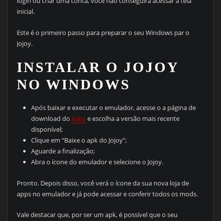
login ou criar uma conta, você não conseguirá acessar a tela
inicial.
Este é o primeiro passo para preparar o seu Windows par o
Jojoy.
INSTALAR O JOJOY
NO WINDOWS
Após baixar e executar o emulador, acesse o a página de
download do
Jojoy
e escolha a versão mais recente
disponível;
Clique em “Baixe o apk do Jojoy”;
Aguarde a finalização;
Abra o ícone do emulador e selecione o Jojoy.
Pronto. Depois disso, você verá o ícone da sua nova loja de
apps no emulador e já pode acessar e conferir todos os mods.
Vale destacar que, por ser um apk, é possível que o seu