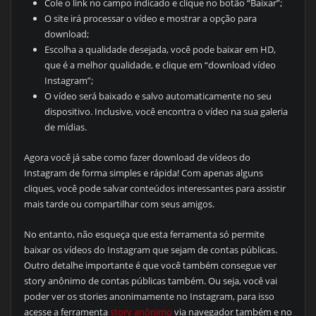
Cole o link no campo indicado e clique no botão “Baixar”;
O site irá processar o vídeo e mostrar a opção para
download;
Escolha a qualidade desejada, você pode baixar em HD,
que é a melhor qualidade, e clique em “download vídeo
Instagram”;
O vídeo será baixado e salvo automaticamente no seu
dispositivo. Inclusive, você encontra o vídeo na sua galeria
de mídias.
Agora você já sabe como fazer download de vídeos do
Instagram de forma simples e rápida! Com apenas alguns
cliques, você pode salvar conteúdos interessantes para assistir
mais tarde ou compartilhar com seus amigos.
No entanto, não esqueça que esta ferramenta só permite
baixar os vídeos do Instagram que sejam de contas públicas.
Outro detalhe importante é que você também consegue ver
story anônimo de contas públicas também. Ou seja, você vai
poder ver os stories anonimamente no Instagram, para isso
acesse a ferramenta
story anônimo
via navegador também e no