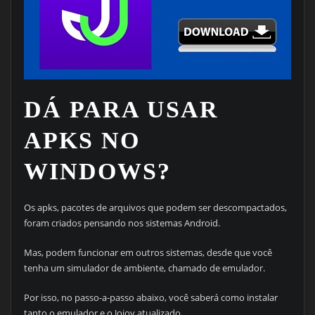
DÁ PARA USAR
APKS NO
WINDOWS?
Os apks, pacotes de arquivos que podem ser descompactados,
foram criados pensando nos sistemas Android.
Mas, podem funcionar em outros sistemas, desde que você
tenha um simulador de ambiente, chamado de emulador.
Por isso, no passo-a-passo abaixo, você saberá como instalar
tanto o emulador e o Jojoy atualizado.