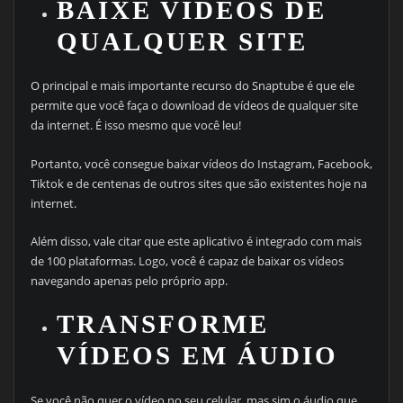
BAIXE VÍDEOS DE
QUALQUER SITE
O principal e mais importante recurso do Snaptube é que ele
permite que você faça o download de vídeos de qualquer site
da internet. É isso mesmo que você leu!
Portanto, você consegue baixar vídeos do Instagram, Facebook,
Tiktok e de centenas de outros sites que são existentes hoje na
internet.
Além disso, vale citar que este aplicativo é integrado com mais
de 100 plataformas. Logo, você é capaz de baixar os vídeos
navegando apenas pelo próprio app.
TRANSFORME
VÍDEOS EM ÁUDIO
Se você não quer o vídeo no seu celular, mas sim o áudio que