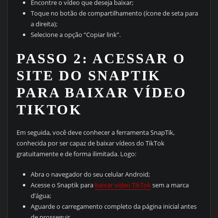
Encontre o vídeo que deseja baixar;
Toque no botão de compartilhamento (ícone de seta para
a direita);
Selecione a opção “Copiar link”.
PASSO 2: ACESSAR O
SITE DO SNAPTIK
PARA BAIXAR VÍDEO
TIKTOK
Em seguida, você deve conhecer a ferramenta SnapTik,
conhecida por ser capaz de baixar vídeos do TikTok
gratuitamente e de forma ilimitada. Logo:
Abra o navegador do seu celular Android;
Acesse o Snaptik para
baixar vídeo TikTok
sem a marca
d’água;
Aguarde o carregamento completo da página inicial antes
de prosseguir.